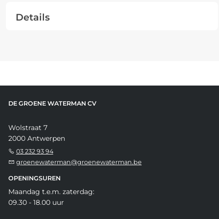
Details
DE GROENE WATERMAN CV
Wolstraat 7
2000 Antwerpen
03 232 93 94
groenewaterman@groenewaterman.be
OPENINGSUREN
Maandag t.e.m. zaterdag:
09.30 - 18.00 uur