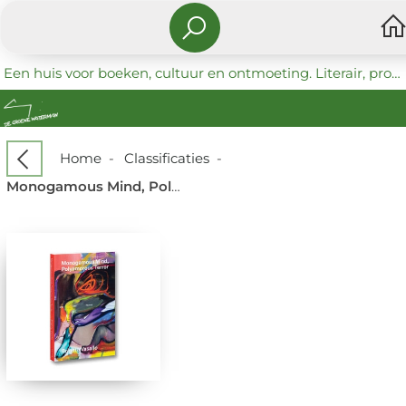
Een huis voor boeken, cultuur en ontmoeting. Literair, progressief en coöperatief.
Home
-
Classificaties
-
Monogamous Mind, Polyamorous Terror