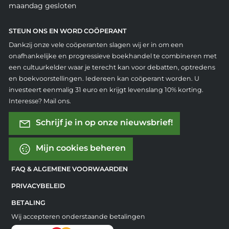
maandag gesloten
STEUN ONS EN WORD COÖPERANT
Dankzij onze vele coöperanten slagen wij er in om een
onafhankelijke en progressieve boekhandel te combineren met
een cultuurkelder waar je terecht kan voor debatten, optredens
en boekvoorstellingen. Iedereen kan coöperant worden. U
investeert eenmalig 31 euro en krijgt levenslang 10% korting.
Interesse? Mail ons.
Schrijf je in op onze nieuwsbrief!
Mijn cookies beheren
FAQ & ALGEMENE VOORWAARDEN
PRIVACYBELEID
BETALING
Wij accepteren onderstaande betalingen