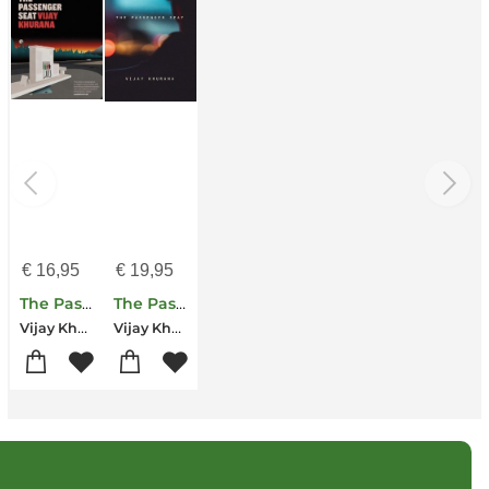
€
16,95
€
19,95
The Passenger Seat
The Passenger Seat
Vijay Khurana
Vijay Khurana