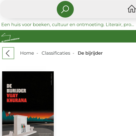
Een huis voor boeken, cultuur en ontmoeting. Literair, progressief en coöperatief.
Home
-
Classificaties
-
De bijrijder