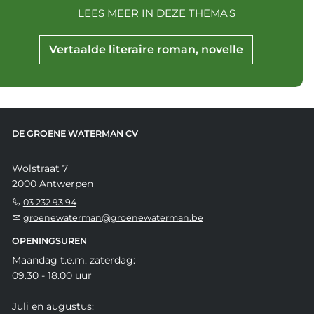
LEES MEER IN DEZE THEMA'S
Vertaalde literaire roman, novelle
DE GROENE WATERMAN CV
Wolstraat 7
2000 Antwerpen
03 232 93 94
groenewaterman@groenewaterman.be
OPENINGSUREN
Maandag t.e.m. zaterdag:
09.30 - 18.00 uur
Juli en augustus: