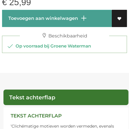
€
25,99
Toevoegen aan winkelwagen
Beschikbaarheid
Op voorraad bij Groene Waterman
Tekst achterflap
TEKST ACHTERFLAP
‘Clichématige motieven worden vermeden, evenals