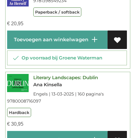
9781398549234
Paperback / softback
€
20,95
Toevoegen aan winkelwagen
Op voorraad bij Groene Waterman
Literary Landscapes: Dublin
Ana Kinsella
Engels | 13-03-2025 | 160 pagina's
9780008716097
Hardback
€
30,95