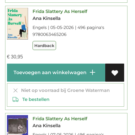
Frida Slattery As Herself
Ana Kinsella
Engels | 05-05-2026 | 496 pagina's
9780063465206
Hardback
€
30,95
Toevoegen aan winkelwagen
Niet op voorraad bij Groene Waterman
Te bestellen
Frida Slattery As Herself
Ana Kinsella
Engels | 07-05-2026 | 496 pagina's