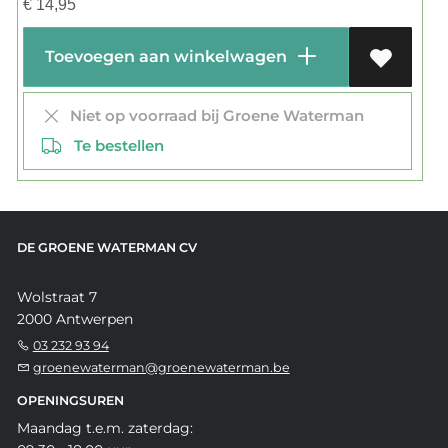
€
14,95
Toevoegen aan winkelwagen
Niet op voorraad bij Groene Waterman
Te bestellen
DE GROENE WATERMAN CV
Wolstraat 7
2000 Antwerpen
03 232 93 94
groenewaterman@groenewaterman.be
OPENINGSUREN
Maandag t.e.m. zaterdag: