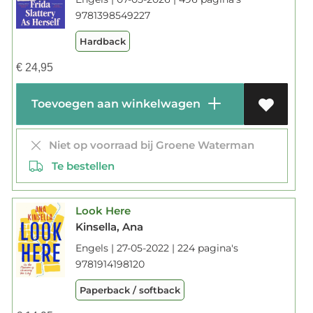
9781398549227
Hardback
€
24,95
Toevoegen aan winkelwagen
Niet op voorraad bij Groene Waterman
Te bestellen
Look Here
Kinsella, Ana
Engels | 27-05-2022 | 224 pagina's
9781914198120
Paperback / softback