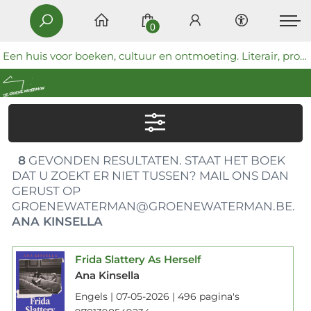
0
Een huis voor boeken, cultuur en ontmoeting. Literair, progressief en coöperatief.
8
GEVONDEN RESULTATEN. STAAT HET BOEK
DAT U ZOEKT ER NIET TUSSEN? MAIL ONS DAN
GERUST OP
GROENEWATERMAN@GROENEWATERMAN.BE.
ANA KINSELLA
Frida Slattery As Herself
Ana Kinsella
Engels | 07-05-2026 | 496 pagina's