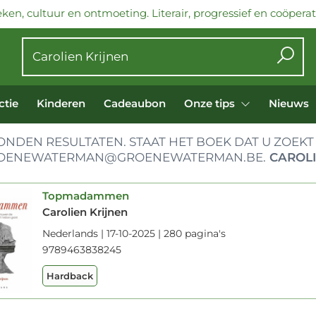
ken, cultuur en ontmoeting. Literair, progressief en coöperati
ctie
Kinderen
Cadeaubon
Onze tips
Nieuws
NDEN RESULTATEN. STAAT HET BOEK DAT U ZOEKT 
OENEWATERMAN@GROENEWATERMAN.BE.
CAROLI
Topmadammen
Carolien Krijnen
Nederlands | 17-10-2025 | 280 pagina's
9789463838245
Hardback