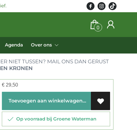
ef.
0
Agenda
Over ons
ER NIET TUSSEN? MAIL ONS DAN GERUST
EN KRIJNEN
€
29,50
Toevoegen aan winkelwagen
Op voorraad bij Groene Waterman