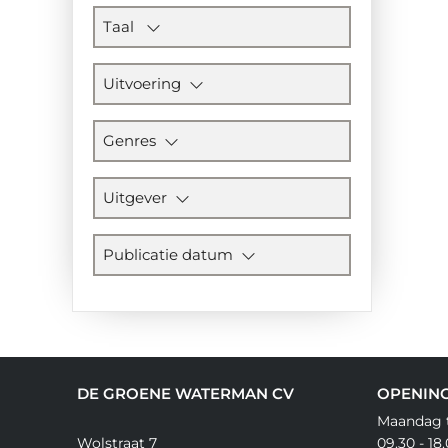
Taal
Uitvoering
Genres
Uitgever
Publicatie datum
DE GROENE WATERMAN CV
OPENIN
Maandag t
Wolstraat 7
09.30 - 18