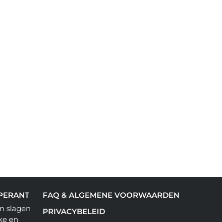
PERANT
FAQ & ALGEMENE VOORWAARDEN
n slagen
PRIVACYBELEID
ke en