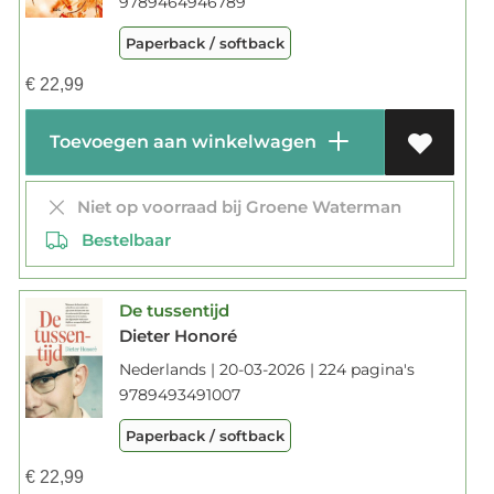
9789464946789
Paperback / softback
€
22,99
Toevoegen aan winkelwagen
Niet op voorraad bij Groene Waterman
Bestelbaar
De tussentijd
Dieter Honoré
Nederlands | 20-03-2026 | 224 pagina's
9789493491007
Paperback / softback
€
22,99