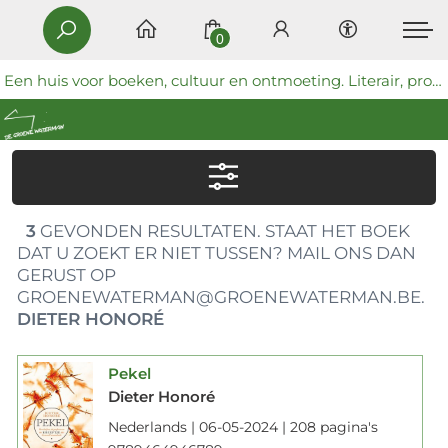
0
Een huis voor boeken, cultuur en ontmoeting. Literair, progressief en coöperatief.
3
GEVONDEN RESULTATEN. STAAT HET BOEK
DAT U ZOEKT ER NIET TUSSEN? MAIL ONS DAN
GERUST OP
GROENEWATERMAN@GROENEWATERMAN.BE.
DIETER HONORÉ
Pekel
Dieter Honoré
Nederlands | 06-05-2024 | 208 pagina's