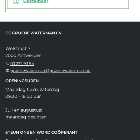
Bestelbaar
DE GROENE WATERMAN CV
Wolstraat 7
2000 Antwerpen
03 232 93 94
groenewaterman@groenewaterman.be
OPENINGSUREN
Maandag t.e.m. zaterdag:
09.30 - 18.00 uur
Juli en augustus:
maandag gesloten
STEUN ONS EN WORD COÖPERANT