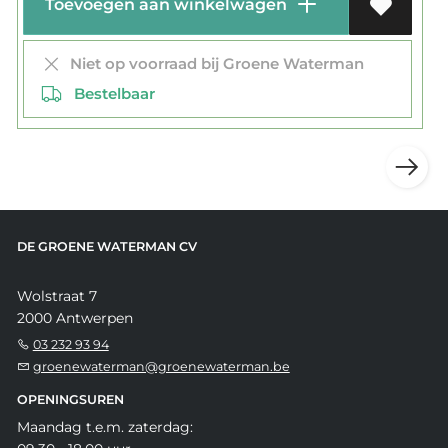
Toevoegen aan winkelwagen
Niet op voorraad bij Groene Waterman
Bestelbaar
DE GROENE WATERMAN CV
Wolstraat 7
2000 Antwerpen
03 232 93 94
groenewaterman@groenewaterman.be
OPENINGSUREN
Maandag t.e.m. zaterdag: