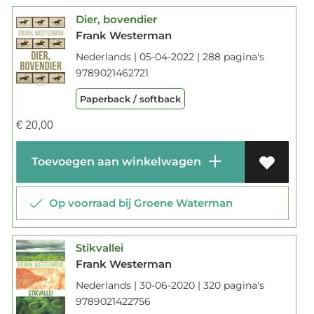
Dier, bovendier
Frank Westerman
Nederlands | 05-04-2022 | 288 pagina's
9789021462721
Paperback / softback
€
20,00
Toevoegen aan winkelwagen
Op voorraad bij Groene Waterman
Stikvallei
Frank Westerman
Nederlands | 30-06-2020 | 320 pagina's
9789021422756