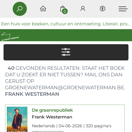
0
Een huis voor boeken, cultuur en ontmoeting. Literair, progressief en coöperatief.
40
GEVONDEN RESULTATEN. STAAT HET BOEK
DAT U ZOEKT ER NIET TUSSEN? MAIL ONS DAN
GERUST OP
GROENEWATERMAN@GROENEWATERMAN.BE.
FRANK WESTERMAN
De graanrepubliek
Frank Westerman
Nederlands | 04-06-2026 | 320 pagina's