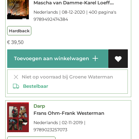
Mascha van Damme-Karel Loeff-Lilian Grootswagers-Jeroen Westerman-Jaco Boer
Nederlands | 08-12-2020 | 400 pagina's
9789492474384
Hardback
€
39,50
Toevoegen aan winkelwagen
Niet op voorraad bij Groene Waterman
Bestelbaar
Darp
Frans Ohm-Frank Westerman
Nederlands | 02-11-2019 |
9789023257073