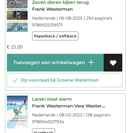
Zeven dieren bijten terug
Frank Westerman
Nederlands | 06-08-2025 | 294 pagina's
9789025319571
Paperback / softback
€
15,00
Toevoegen aan winkelwagen
Op voorraad bij Groene Waterman
Larski slaat alarm
Frank Westerman-Vera Westerman
Nederlands | 08-02-2022 | 128 pagina's
9789045127934
Hardback