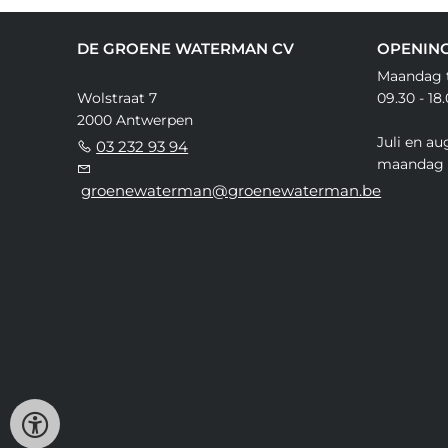
DE GROENE WATERMAN CV
OPENIN
Maandag t
Wolstraat 7
09.30 - 18
2000 Antwerpen
Juli en au
03 232 93 94
maandag 
groenewaterman@groenewaterman.be