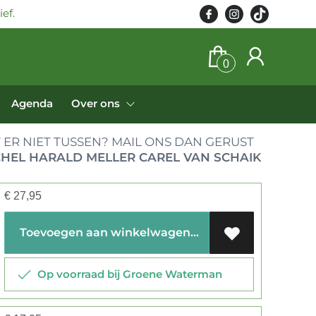
ef.
0
Agenda
Over ons
 ER NIET TUSSEN? MAIL ONS DAN GERUST
CHEL HARALD MELLER CAREL VAN SCHAIK
€
27,95
Toevoegen aan winkelwagen
Op voorraad bij Groene Waterman