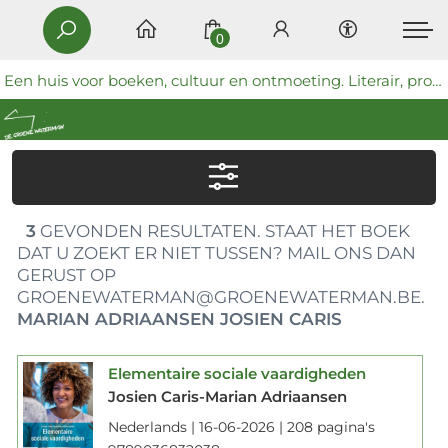
0
Een huis voor boeken, cultuur en ontmoeting. Literair, progressief en coöperatief.
3
GEVONDEN RESULTATEN. STAAT HET BOEK
DAT U ZOEKT ER NIET TUSSEN? MAIL ONS DAN
GERUST OP
GROENEWATERMAN@GROENEWATERMAN.BE.
MARIAN ADRIAANSEN JOSIEN CARIS
Elementaire sociale vaardigheden
Josien Caris-Marian Adriaansen
Nederlands | 16-06-2026 | 208 pagina's