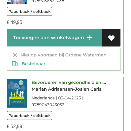
9789036832038
Paperback / softback
€
49,95
Toevoegen aan winkelwagen
Niet op voorraad bij Groene Waterman
Bestelbaar
Bevorderen van gezondheid en gezond gedrag
Marian Adriaansen-Josien Caris
Nederlands | 03-04-2025 |
9789043043052
Paperback / softback
€
52,99