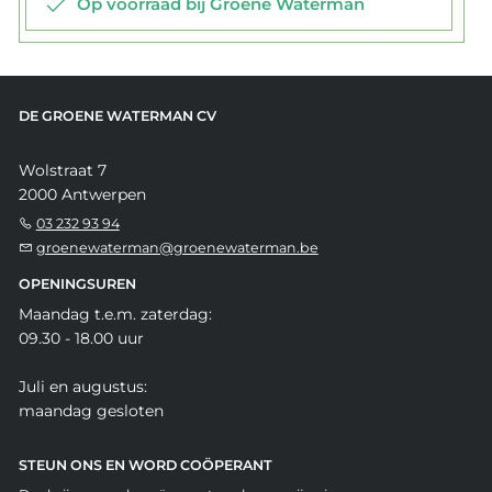
Op voorraad bij Groene Waterman
DE GROENE WATERMAN CV
Wolstraat 7
2000 Antwerpen
03 232 93 94
groenewaterman@groenewaterman.be
OPENINGSUREN
Maandag t.e.m. zaterdag:
09.30 - 18.00 uur
Juli en augustus:
maandag gesloten
STEUN ONS EN WORD COÖPERANT