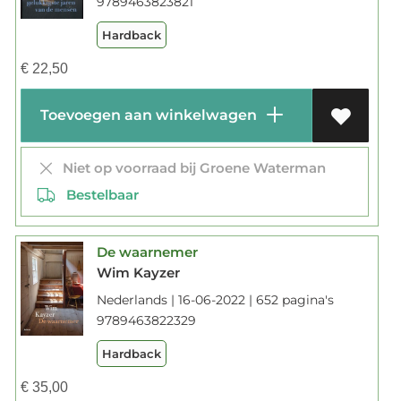
9789463823821
Hardback
€
22,50
Toevoegen aan winkelwagen
Niet op voorraad bij Groene Waterman
Bestelbaar
De waarnemer
Wim Kayzer
Nederlands | 16-06-2022 | 652 pagina's
9789463822329
Hardback
€
35,00