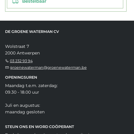
Bestelbaar
DE GROENE WATERMAN CV
Wolstraat 7
2000 Antwerpen
03 232 93 94
groenewaterman@groenewaterman.be
OPENINGSUREN
Maandag t.e.m. zaterdag:
09.30 - 18.00 uur
Juli en augustus:
maandag gesloten
STEUN ONS EN WORD COÖPERANT