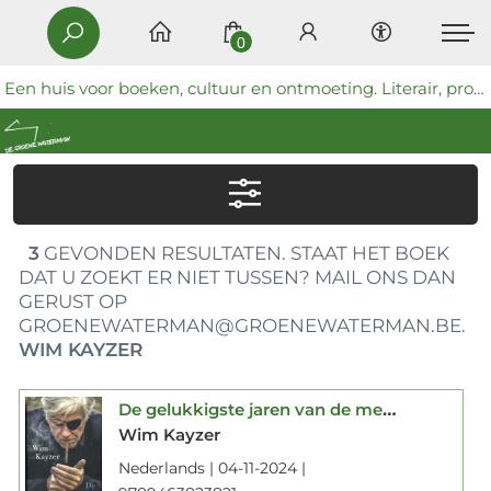
0
Een huis voor boeken, cultuur en ontmoeting. Literair, progressief en coöperatief.
3
GEVONDEN RESULTATEN. STAAT HET BOEK
DAT U ZOEKT ER NIET TUSSEN? MAIL ONS DAN
GERUST OP
GROENEWATERMAN@GROENEWATERMAN.BE.
WIM KAYZER
De gelukkigste jaren van de mensen
Wim Kayzer
Nederlands | 04-11-2024 |