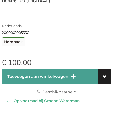
BON € 100 (DIGITAAL)
...
Nederlands |
2000001005330
Hardback
€
100,00
Toevoegen aan winkelwagen
Beschikbaarheid
Op voorraad bij Groene Waterman