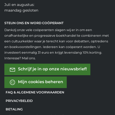
Juli en augustus:
maandag gesloten
STEUN ONS EN WORD COÖPERANT
Dankzij onze vele coöperanten slagen wij er in om een
onafhankelijke en progressieve boekhandel te combineren met
een cultuurkelder waar je terecht kan voor debatten, optredens
en boekvoorstellingen. Iedereen kan coöperant worden. U
investeert eenmalig 31 euro en krijgt levenslang 10% korting.
Interesse? Mail ons.
Schrijf je in op onze nieuwsbrief!
Mijn cookies beheren
FAQ & ALGEMENE VOORWAARDEN
PRIVACYBELEID
BETALING