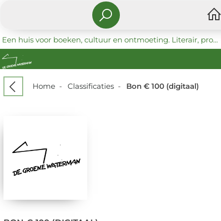
Een huis voor boeken, cultuur en ontmoeting. Literair, progressief en coöperatief.
Home
-
Classificaties
-
Bon € 100 (digitaal)