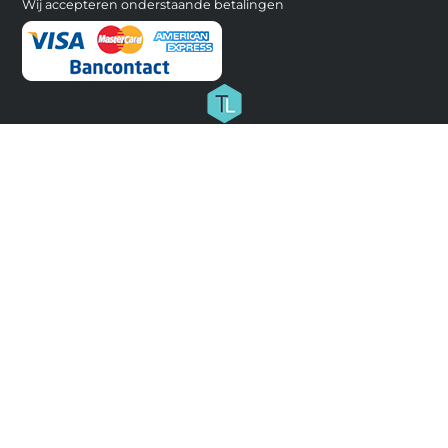
Wij accepteren onderstaande betalingen