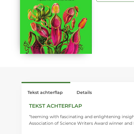
Tekst achterflap
Details
TEKST ACHTERFLAP
“teeming with fascinating and enlightening insight
Association of Science Writers Award winner and 