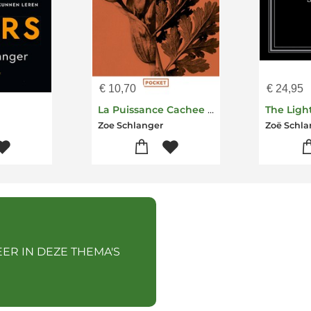
€
10,70
€
24,95
La Puissance Cachee Des Plantes
Zoe Schlanger
Zoë Schla
EER IN DEZE THEMA'S