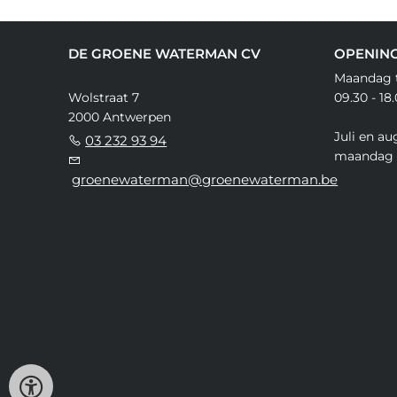
DE GROENE WATERMAN CV
OPENIN
Maandag t
Wolstraat 7
09.30 - 18
2000 Antwerpen
Juli en au
03 232 93 94
maandag 
groenewaterman@groenewaterman.be