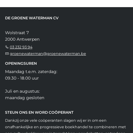
DE GROENE WATERMAN CV
Wolstraat 7
2000 Antwerpen
03 232 93 94
groenewaterman@groenewaterman.be
OPENINGSUREN
Maandag t.e.m. zaterdag:
09.30 - 18.00 uur
Juli en augustus:
maandag gesloten
STEUN ONS EN WORD COÖPERANT
Dankzij onze vele coöperanten slagen wij er in om een
onafhankelijke en progressieve boekhandel te combineren met