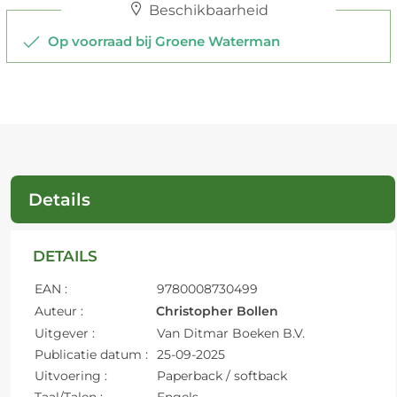
Beschikbaarheid
Op voorraad bij Groene Waterman
Details
DETAILS
EAN :
9780008730499
Auteur :
Christopher Bollen
Uitgever :
Van Ditmar Boeken B.V.
Publicatie datum :
25-09-2025
Uitvoering :
Paperback / softback
Taal/Talen :
Engels