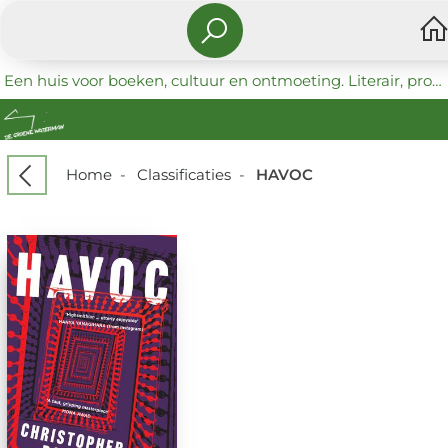
Een huis voor boeken, cultuur en ontmoeting. Literair, progressief en coöperatief.
Home
-
Classificaties
-
HAVOC