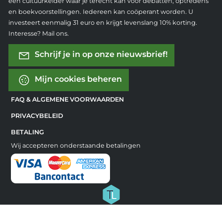
een cultuurkelder waar je terecht kan voor debatten, optredens
en boekvoorstellingen. Iedereen kan coöperant worden. U
investeert eenmalig 31 euro en krijgt levenslang 10% korting.
Interesse? Mail ons.
Schrijf je in op onze nieuwsbrief!
Mijn cookies beheren
FAQ & ALGEMENE VOORWAARDEN
PRIVACYBELEID
BETALING
Wij accepteren onderstaande betalingen