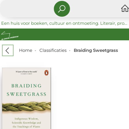
Een huis voor boeken, cultuur en ontmoeting. Literair, progressief en coöperatief.
Home
-
Classificaties
-
Braiding Sweetgrass