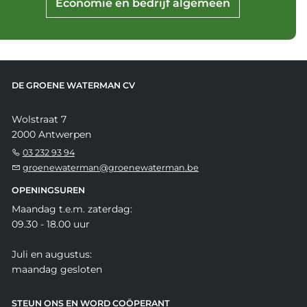
Economie en bedrijf algemeen
DE GROENE WATERMAN CV
Wolstraat 7
2000 Antwerpen
03 232 93 94
groenewaterman@groenewaterman.be
OPENINGSUREN
Maandag t.e.m. zaterdag:
09.30 - 18.00 uur
Juli en augustus:
maandag gesloten
STEUN ONS EN WORD COÖPERANT