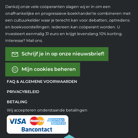
Dankzij onze vele coöperanten slagen wij er in om een
onafhankelijke en progressieve boekhandel te combineren met
een cultuurkelder waar je terecht kan voor debatten, optredens
en boekvoorstellingen. Iedereen kan coöperant worden. U
investeert eenmalig 31 euro en krijgt levenslang 10% korting.
Interesse? Mail ons.
Schrijf je in op onze nieuwsbrief!
Mijn cookies beheren
FAQ & ALGEMENE VOORWAARDEN
PRIVACYBELEID
BETALING
Wij accepteren onderstaande betalingen