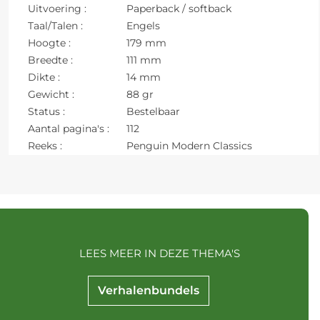
Uitvoering :
Paperback / softback
Taal/Talen :
Engels
Hoogte :
179 mm
Breedte :
111 mm
Dikte :
14 mm
Gewicht :
88 gr
Status :
Bestelbaar
Aantal pagina's :
112
Reeks :
Penguin Modern Classics
LEES MEER IN DEZE THEMA'S
Verhalenbundels