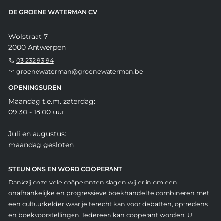
DE GROENE WATERMAN CV
Wolstraat 7
2000 Antwerpen
03 232 93 94
groenewaterman@groenewaterman.be
OPENINGSUREN
Maandag t.e.m. zaterdag:
09.30 - 18.00 uur
Juli en augustus:
maandag gesloten
STEUN ONS EN WORD COÖPERANT
Dankzij onze vele coöperanten slagen wij er in om een
onafhankelijke en progressieve boekhandel te combineren met
een cultuurkelder waar je terecht kan voor debatten, optredens
en boekvoorstellingen. Iedereen kan coöperant worden. U