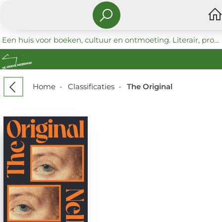
Een huis voor boeken, cultuur en ontmoeting. Literair, progressief en coöperatief.
Home
-
Classificaties
-
The Original