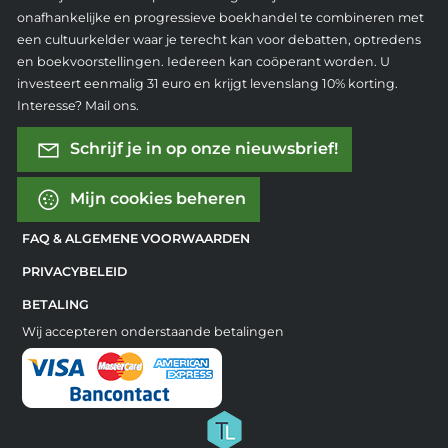
onafhankelijke en progressieve boekhandel te combineren met
een cultuurkelder waar je terecht kan voor debatten, optredens
en boekvoorstellingen. Iedereen kan coöperant worden. U
investeert eenmalig 31 euro en krijgt levenslang 10% korting.
Interesse? Mail ons.
Schrijf je in op onze nieuwsbrief!
Mijn cookies beheren
FAQ & ALGEMENE VOORWAARDEN
PRIVACYBELEID
BETALING
Wij accepteren onderstaande betalingen