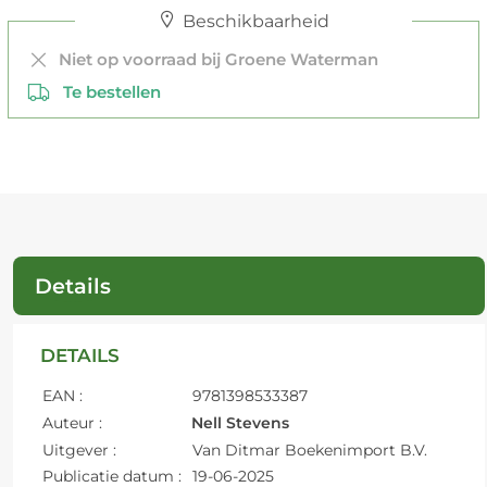
Beschikbaarheid
Niet op voorraad bij Groene Waterman
Te bestellen
Details
DETAILS
EAN :
9781398533387
Auteur :
Nell Stevens
Uitgever :
Van Ditmar Boekenimport B.V.
Publicatie datum :
19-06-2025