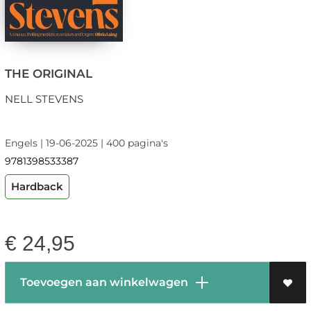
THE ORIGINAL
NELL STEVENS
Engels | 19-06-2025 | 400 pagina's
9781398533387
Hardback
€
24,95
Toevoegen aan winkelwagen