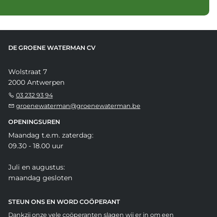
DE GROENE WATERMAN CV
Wolstraat 7
2000 Antwerpen
03 232 93 94
groenewaterman@groenewaterman.be
OPENINGSUREN
Maandag t.e.m. zaterdag:
09.30 - 18.00 uur
Juli en augustus:
maandag gesloten
STEUN ONS EN WORD COÖPERANT
Dankzij onze vele coöperanten slagen wij er in om een