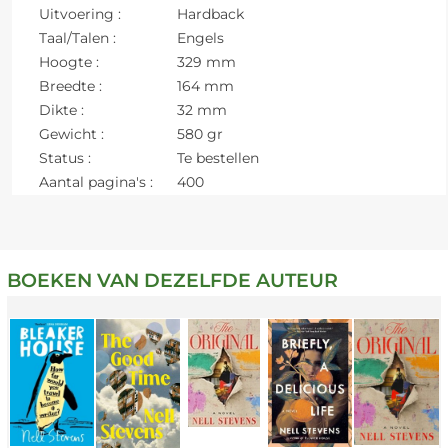
Uitvoering :
Hardback
Taal/Talen :
Engels
Hoogte :
329 mm
Breedte :
164 mm
Dikte :
32 mm
Gewicht :
580 gr
Status :
Te bestellen
Aantal pagina's :
400
BOEKEN VAN DEZELFDE AUTEUR