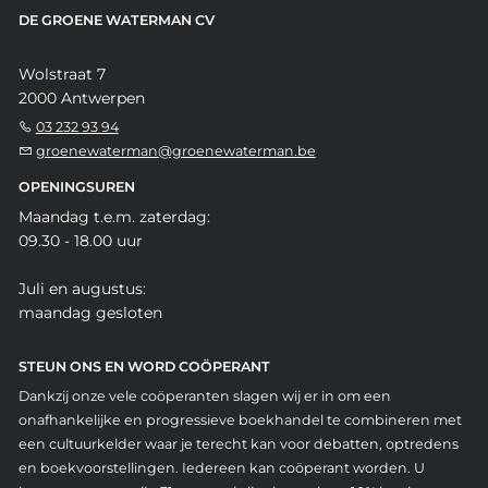
DE GROENE WATERMAN CV
Wolstraat 7
2000 Antwerpen
03 232 93 94
groenewaterman@groenewaterman.be
OPENINGSUREN
Maandag t.e.m. zaterdag:
09.30 - 18.00 uur
Juli en augustus:
maandag gesloten
STEUN ONS EN WORD COÖPERANT
Dankzij onze vele coöperanten slagen wij er in om een
onafhankelijke en progressieve boekhandel te combineren met
een cultuurkelder waar je terecht kan voor debatten, optredens
en boekvoorstellingen. Iedereen kan coöperant worden. U