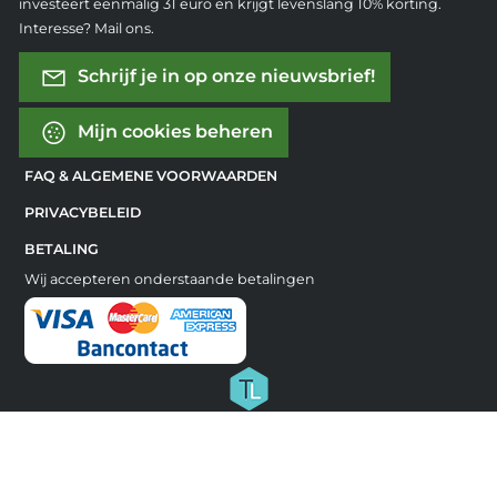
investeert eenmalig 31 euro en krijgt levenslang 10% korting.
Interesse? Mail ons.
Schrijf je in op onze nieuwsbrief!
Mijn cookies beheren
FAQ & ALGEMENE VOORWAARDEN
PRIVACYBELEID
BETALING
Wij accepteren onderstaande betalingen