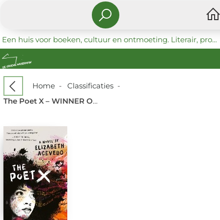
Een huis voor boeken, cultuur en ontmoeting. Literair, progressief en coöperatief.
Home
-
Classificaties
-
The Poet X – WINNER OF THE CILIP CARNEGIE MEDAL 2019