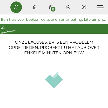
0
Een huis voor boeken, cultuur en ontmoeting. Literair, progressief en coöperatief.
ONZE EXCUSES, ER IS EEN PROBLEEM
OPGETREDEN. PROBEERT U HET AUB OVER
ENKELE MINUTEN OPNIEUW