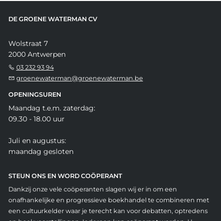
DE GROENE WATERMAN CV
Wolstraat 7
2000 Antwerpen
03 232 93 94
groenewaterman@groenewaterman.be
OPENINGSUREN
Maandag t.e.m. zaterdag:
09.30 - 18.00 uur
Juli en augustus:
maandag gesloten
STEUN ONS EN WORD COÖPERANT
Dankzij onze vele coöperanten slagen wij er in om een
onafhankelijke en progressieve boekhandel te combineren met
een cultuurkelder waar je terecht kan voor debatten, optredens