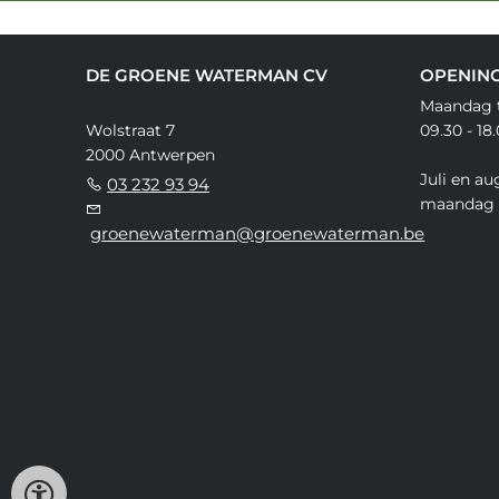
DE GROENE WATERMAN CV
OPENIN
Maandag t
Wolstraat 7
09.30 - 18
2000 Antwerpen
Juli en au
03 232 93 94
maandag 
groenewaterman@groenewaterman.be