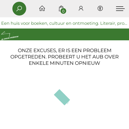
0
Een huis voor boeken, cultuur en ontmoeting. Literair, progressief en coöperatief.
ONZE EXCUSES, ER IS EEN PROBLEEM
OPGETREDEN. PROBEERT U HET AUB OVER
ENKELE MINUTEN OPNIEUW