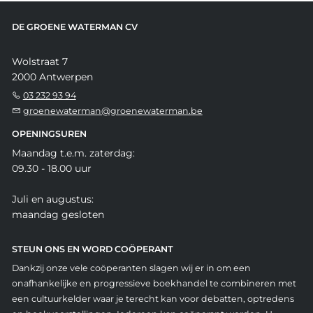
DE GROENE WATERMAN CV
Wolstraat 7
2000 Antwerpen
03 232 93 94
groenewaterman@groenewaterman.be
OPENINGSUREN
Maandag t.e.m. zaterdag:
09.30 - 18.00 uur
Juli en augustus:
maandag gesloten
STEUN ONS EN WORD COÖPERANT
Dankzij onze vele coöperanten slagen wij er in om een
onafhankelijke en progressieve boekhandel te combineren met
een cultuurkelder waar je terecht kan voor debatten, optredens