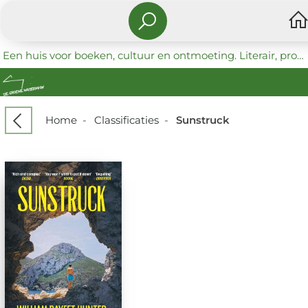
Een huis voor boeken, cultuur en ontmoeting. Literair, progressief en coöperatief.
Home
-
Classificaties
-
Sunstruck