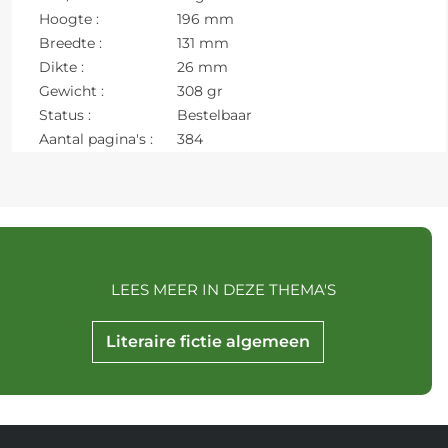
Hoogte :
196 mm
Breedte :
131 mm
Dikte :
26 mm
Gewicht :
308 gr
Status :
Bestelbaar
Aantal pagina's :
384
LEES MEER IN DEZE THEMA'S
Literaire fictie algemeen