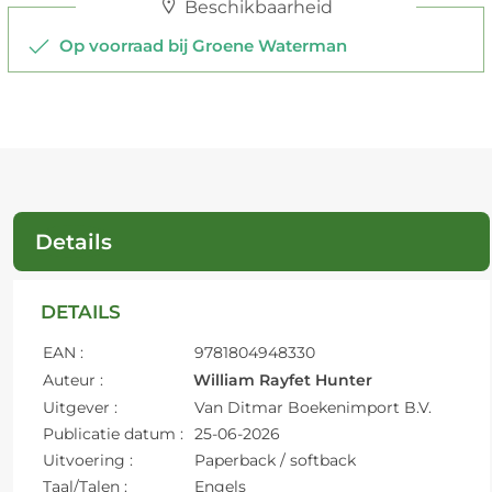
Beschikbaarheid
Op voorraad bij Groene Waterman
Details
DETAILS
EAN :
9781804948330
Auteur :
William Rayfet Hunter
Uitgever :
Van Ditmar Boekenimport B.V.
Publicatie datum :
25-06-2026
Uitvoering :
Paperback / softback
Taal/Talen :
Engels