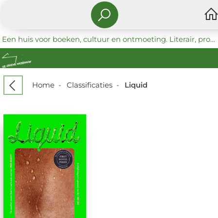
Een huis voor boeken, cultuur en ontmoeting. Literair, progressief en coöperatief.
Home
-
Classificaties
-
Liquid