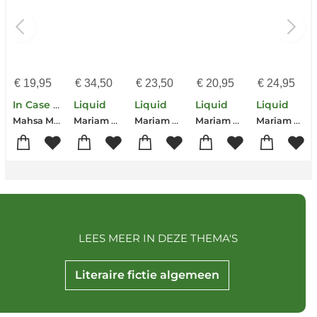
€
19,95
€
34,50
€
23,50
€
20,95
€
24,95
In Case of Emergency
Liquid
Liquid
Liquid
Liquid
Mahsa Mohebali
Mariam Rahmani
Mariam Rahmani
Mariam Rahmani
Mariam Rahmani
LEES MEER IN DEZE THEMA'S
Literaire fictie algemeen