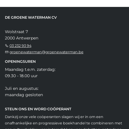
DE GROENE WATERMAN CV
Wolstraat 7
2000 Antwerpen
03 232 93 94
groenewaterman@groenewaterman.be
OPENINGSUREN
Maandag t.e.m. zaterdag:
09.30 - 18.00 uur
Juli en augustus:
maandag gesloten
STEUN ONS EN WORD COÖPERANT
Dankzij onze vele coöperanten slagen wij er in om een
onafhankelijke en progressieve boekhandel te combineren met