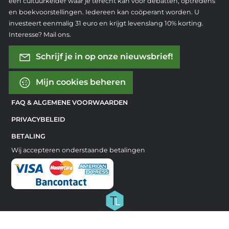
een cultuurkelder waar je terecht kan voor debatten, optredens
en boekvoorstellingen. Iedereen kan coöperant worden. U
investeert eenmalig 31 euro en krijgt levenslang 10% korting.
Interesse? Mail ons.
Schrijf je in op onze nieuwsbrief!
Mijn cookies beheren
FAQ & ALGEMENE VOORWAARDEN
PRIVACYBELEID
BETALING
Wij accepteren onderstaande betalingen