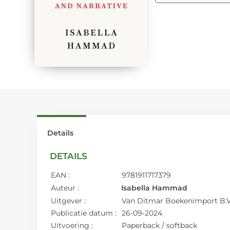
Details
DETAILS
EAN :
9781911717379
Auteur :
Isabella Hammad
Uitgever :
Van Ditmar Boekenimport B.V
Publicatie datum :
26-09-2024
Uitvoering :
Paperback / softback