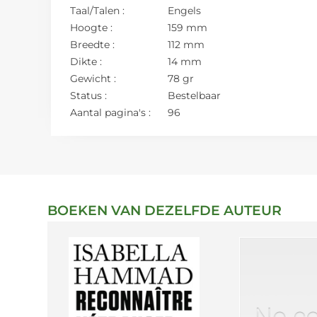
Taal/Talen :
Engels
Hoogte :
159 mm
Breedte :
112 mm
Dikte :
14 mm
Gewicht :
78 gr
Status :
Bestelbaar
Aantal pagina's :
96
BOEKEN VAN DEZELFDE AUTEUR