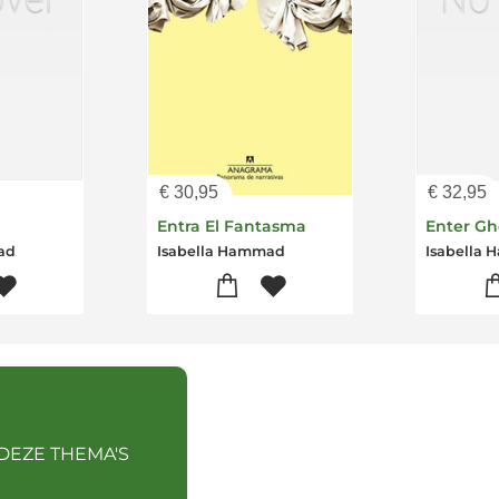
€
30,95
€
32,95
Entra El Fantasma
Enter Gh
ad
Isabella Hammad
Isabella
 DEZE THEMA'S