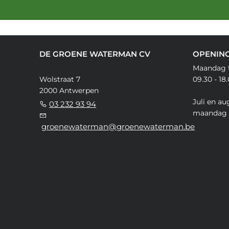
DE GROENE WATERMAN CV
OPENIN
Maandag t
Wolstraat 7
09.30 - 18
2000 Antwerpen
Juli en au
03 232 93 94
maandag 
groenewaterman@groenewaterman.be