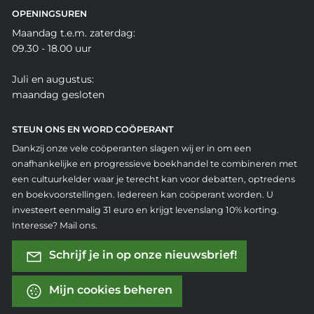
OPENINGSUREN
Maandag t.e.m. zaterdag:
09.30 - 18.00 uur
Juli en augustus:
maandag gesloten
STEUN ONS EN WORD COÖPERANT
Dankzij onze vele coöperanten slagen wij er in om een
onafhankelijke en progressieve boekhandel te combineren met
een cultuurkelder waar je terecht kan voor debatten, optredens
en boekvoorstellingen. Iedereen kan coöperant worden. U
investeert eenmalig 31 euro en krijgt levenslang 10% korting.
Interesse? Mail ons.
Schrijf je in op onze nieuwsbrief!
Mijn cookies beheren