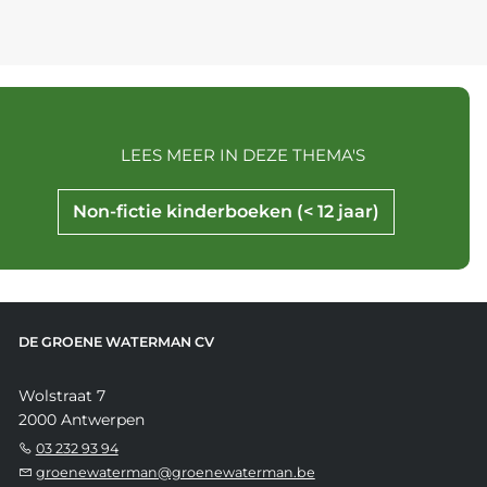
LEES MEER IN DEZE THEMA'S
Non-fictie kinderboeken (< 12 jaar)
DE GROENE WATERMAN CV
Wolstraat 7
2000 Antwerpen
03 232 93 94
groenewaterman@groenewaterman.be