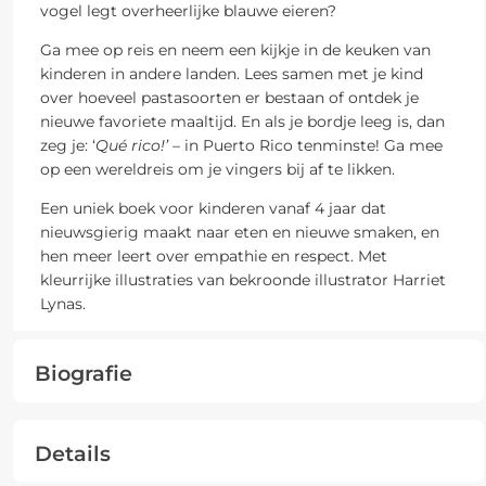
vogel legt overheerlijke blauwe eieren?
Ga mee op reis en neem een kijkje in de keuken van
kinderen in andere landen. Lees samen met je kind
over hoeveel pastasoorten er bestaan of ontdek je
nieuwe favoriete maaltijd. En als je bordje leeg is, dan
zeg je: ‘
Qué rico!’
– in Puerto Rico tenminste! Ga mee
op een wereldreis om je vingers bij af te likken.
Een uniek boek voor kinderen vanaf 4 jaar dat
nieuwsgierig maakt naar eten en nieuwe smaken, en
hen meer leert over empathie en respect. Met
kleurrijke illustraties van bekroonde illustrator Harriet
Lynas.
Biografie
Details