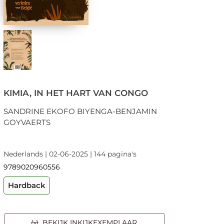
KIMIA, IN HET HART VAN CONGO
SANDRINE EKOFO BIYENGA-BENJAMIN
GOYVAERTS
Nederlands | 02-06-2025 | 144 pagina's
9789020960556
Hardback
BEKIJK INKIJKEXEMPLAAR