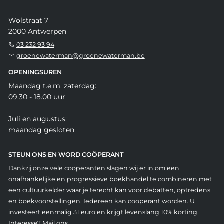
Wolstraat 7
2000 Antwerpen
03 232 93 94
groenewaterman@groenewaterman.be
OPENINGSUREN
Maandag t.e.m. zaterdag:
09.30 - 18.00 uur
Juli en augustus:
maandag gesloten
STEUN ONS EN WORD COÖPERANT
Dankzij onze vele coöperanten slagen wij er in om een
onafhankelijke en progressieve boekhandel te combineren met
een cultuurkelder waar je terecht kan voor debatten, optredens
en boekvoorstellingen. Iedereen kan coöperant worden. U
investeert eenmalig 31 euro en krijgt levenslang 10% korting.
Interesse? Mail ons.