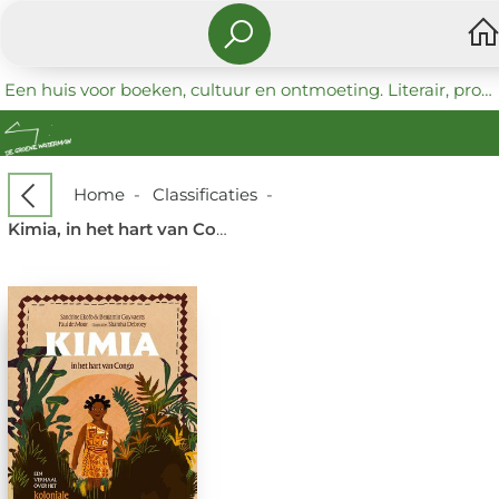
Een huis voor boeken, cultuur en ontmoeting. Literair, progressief en coöperatief.
Home
-
Classificaties
-
Kimia, in het hart van Congo