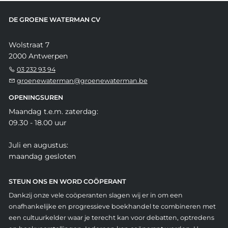
DE GROENE WATERMAN CV
Wolstraat 7
2000 Antwerpen
03 232 93 94
groenewaterman@groenewaterman.be
OPENINGSUREN
Maandag t.e.m. zaterdag:
09.30 - 18.00 uur
Juli en augustus:
maandag gesloten
STEUN ONS EN WORD COÖPERANT
Dankzij onze vele coöperanten slagen wij er in om een
onafhankelijke en progressieve boekhandel te combineren met
een cultuurkelder waar je terecht kan voor debatten, optredens