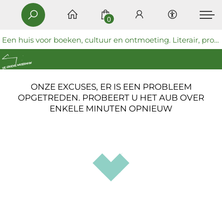
0
Een huis voor boeken, cultuur en ontmoeting. Literair, progressief en coöperatief.
ONZE EXCUSES, ER IS EEN PROBLEEM
OPGETREDEN. PROBEERT U HET AUB OVER
ENKELE MINUTEN OPNIEUW