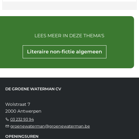
LEES MEER IN DEZE THEMA'S
Literaire non-fictie algemeen
DE GROENE WATERMAN CV
Wolstraat 7
2000 Antwerpen
03 232 93 94
groenewaterman@groenewaterman.be
OPENINGSUREN