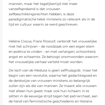
mannen, maar het tegelijkertijd niet meer
vanzelfsprekend is dat vrouwen
zelfbeschikkingsrechten hebben, is deze
paradigmatische tekst minstens zo relevant als in de
tijd en cultuur waarin ze werd geschreven.
Hélène Cixous, Frans filosoof, verbindt het vrouwelijke
met het schrijven – de noodzaak om een eigen stem
en poëtica te vinden – en met verlangen, schoonheid,
angst en schaamte. Ze betoogt onomwonden waarom
het vrouwelijke verhaal verteld moet worden.
De lach van de Medusa
is geen zelfhulpgids maar het
begin van een revolutie, waarna het gedachtegoed en
de denkwijze van vrouwen minstens zo belangrijk
zullen zijn als die van mannen. Ze maant alle vrouwen
niet alleen hun geest maar ook hun lichaam in te
zetten in de eeuwige strijd tegen het patriarchaat, aan
de hand van feministische geschiedenis en literaire