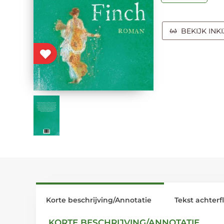
BEKIJK INK
Korte beschrijving/Annotatie
Tekst achterf
KORTE BESCHRIJVING/ANNOTATIE