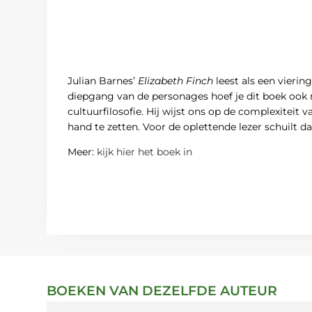
Julian Barnes’
Elizabeth Finch
leest als een vierin
diepgang van de personages hoef je dit boek ook ni
cultuurfilosofie. Hij wijst ons op de complexiteit
hand te zetten. Voor de oplettende lezer schuilt daa
Meer:
kijk hier het boek in
BOEKEN VAN DEZELFDE AUTEUR