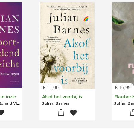
€
11,00
€
16,99
Voortschrijdend inzicht
Alsof het voorbij is
Flaubert
Julian Barnes-Ronald Vlek
Julian Barnes
Julian Ba