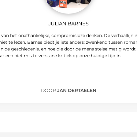
JULIAN BARNES
g van het onafhankelijke, compromisloze denken. De verhaallijn 
et te lezen. Barnes biedt je iets anders: zwenkend tussen roman 
 van de geschiedenis, en hoe die door de mens stelselmatig word
r een niet mis te verstane kritiek op onze huidige tijd in.
DOOR
JAN DERTAELEN