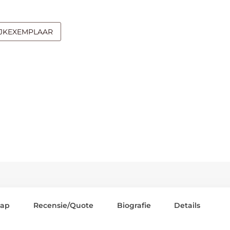
IJKEXEMPLAAR
lap
Recensie/Quote
Biografie
Details