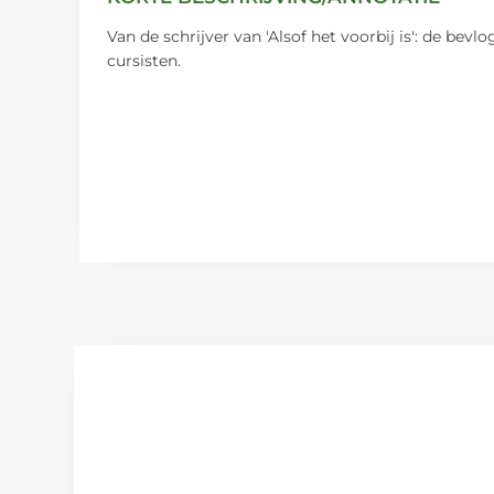
Van de schrijver van 'Alsof het voorbij is': de bev
cursisten.