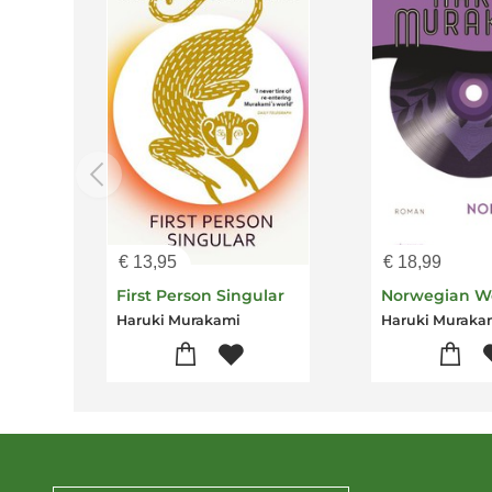
€
13,95
€
18,99
First Person Singular
Norwegian 
Haruki Murakami
Haruki Muraka