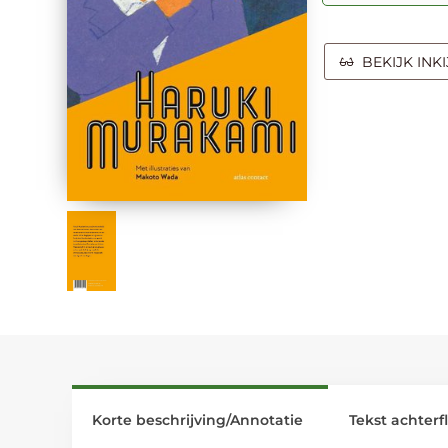
BEKIJK INK
Korte beschrijving/Annotatie
Tekst achterf