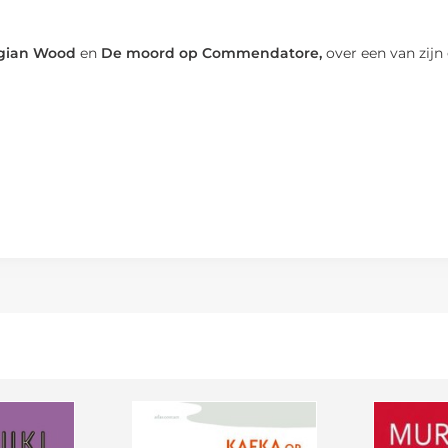
gian Wood
en
De moord op Commendatore,
over een van zijn