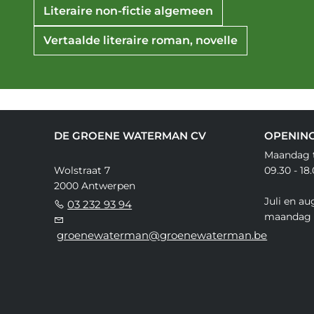
Literaire non-fictie algemeen
Vertaalde literaire roman, novelle
DE GROENE WATERMAN CV
OPENIN
Maandag t
Wolstraat 7
09.30 - 18
2000 Antwerpen
Juli en au
03 232 93 94
maandag 
groenewaterman@groenewaterman.be