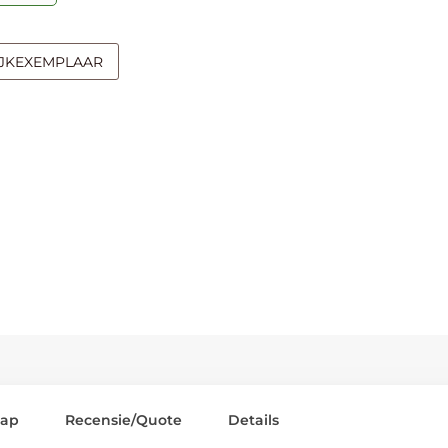
IJKEXEMPLAAR
lap
Recensie/Quote
Details