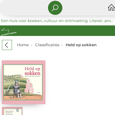
Een huis voor boeken, cultuur en ontmoeting. Literair, progressief en coöperatief.
Home
-
Classificaties
-
Held op sokken