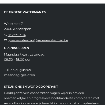
DE GROENE WATERMAN CV
Wolstraat 7
2000 Antwerpen
03 232 93 94
groenewaterman@groenewaterman.be
OPENINGSUREN
Maandag t.e.m. zaterdag:
09.30 - 18.00 uur
Juli en augustus:
maandag gesloten
STEUN ONS EN WORD COÖPERANT
Dankzij onze vele coöperanten slagen wij er in om een
onafhankelijke en progressieve boekhandel te combineren met
een cultuurkelder waar je terecht kan voor debatten, optredens