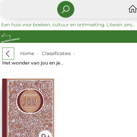
Een huis voor boeken, cultuur en ontmoeting. Literair, progressief en coöperatief.
Home
-
Classificaties
-
Het wonder van jou en je biljoenen bewoners