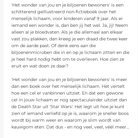
'Het wonder van jou en je biljoenen bewoners' is een
schitterend geïllustreerd non-fictieboek over het
menselijk lichaam, voor kinderen vanaf 9 jaar. Als er
iemand een wonder is, dan ben jij het wel. Ja, jij! Neem
alleen al je bloedvaten. Als je die allemaal aan elkaar
vast zou plakken, dan kreeg je een draad die twee keer
om de aarde past. Of denk eens aan die
biljoenenmicroben die in en op je lichaam zitten en die
je heel hard nodig hebt om te overleven. Hoe zien ze
eruit en wat doen ze daar?
'Het wonder van jou en je biljoenen bewoners' is meer
dan een boek over het menselijk lichaam. Het vertelt
hoe een cel er vanbinnen uitziet. En dat een gewone
cel in jouw lichaam er nog spectaculairder uitziet dan
de Death Star uit 'Star Wars'. Het legt uit hoe je kunt
zien of iemand verliefd op je is, waarom je sneller boos
wordt bij warm weer en waarom je slim wordt van
kauwgom eten. Dat dus - en nog veel, veel, véél meer...