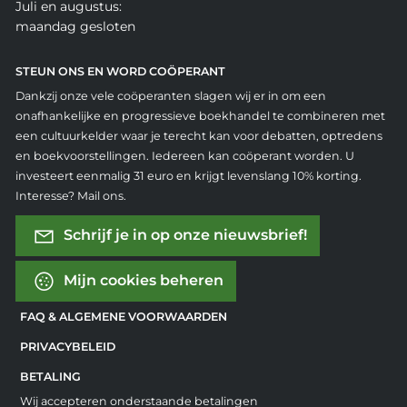
Juli en augustus:
maandag gesloten
STEUN ONS EN WORD COÖPERANT
Dankzij onze vele coöperanten slagen wij er in om een
onafhankelijke en progressieve boekhandel te combineren met
een cultuurkelder waar je terecht kan voor debatten, optredens
en boekvoorstellingen. Iedereen kan coöperant worden. U
investeert eenmalig 31 euro en krijgt levenslang 10% korting.
Interesse? Mail ons.
Schrijf je in op onze nieuwsbrief!
Mijn cookies beheren
FAQ & ALGEMENE VOORWAARDEN
PRIVACYBELEID
BETALING
Wij accepteren onderstaande betalingen