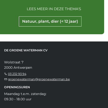
LEES MEER IN DEZE THEMA'S
Natuur, plant, dier (< 12 jaar)
DE GROENE WATERMAN CV
Wolstraat 7
2000 Antwerpen
03 232 93 94
groenewaterman@groenewaterman.be
OPENINGSUREN
Maandag t.e.m. zaterdag:
09.30 - 18.00 uur