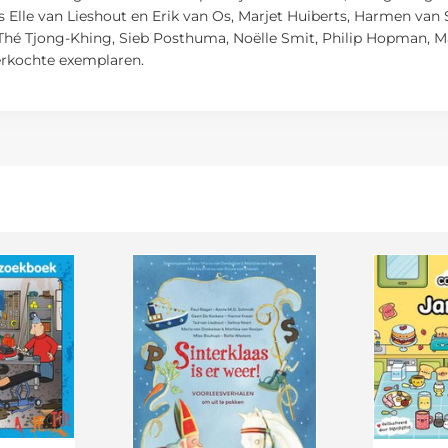
Elle van Lieshout en Erik van Os, Marjet Huiberts, Harmen van S
 Thé Tjong-Khing, Sieb Posthuma, Noëlle Smit, Philip Hopman, Ma
erkochte exemplaren.