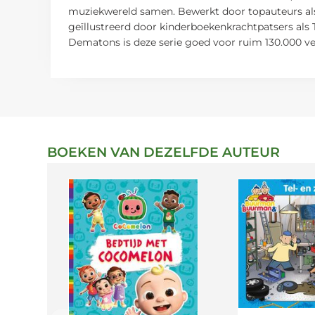
muziekwereld samen. Bewerkt door topauteurs als 
geïllustreerd door kinderboekenkrachtpatsers als
Dematons is deze serie goed voor ruim 130.000 v
BOEKEN VAN DEZELFDE AUTEUR