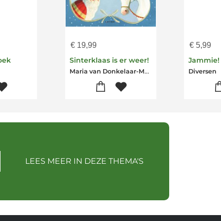
€
19,99
€
5,99
oek
Sinterklaas is er weer!
Jammie!
Maria van Donkelaar-Martine van Rooijen-Diversen
Diversen
LEES MEER IN DEZE THEMA'S