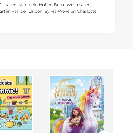
traaten, Marjolein Hof en Bette Westera, en
rtijn van der Linden, Sylvia Weve en Charlotte