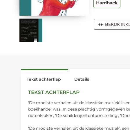
Hardback
BEKIJK INK
Tekst achterflap
Details
TEKST ACHTERFLAP
'De mooiste verhalen uit de klassieke muziek' is 
boekhandel was. In deze prachtig vormgegeven bund
notenkraker', 'De schilderijententoonstelling', 'Doo
'De mooiste verhalen uit de klassieke muziek', ee