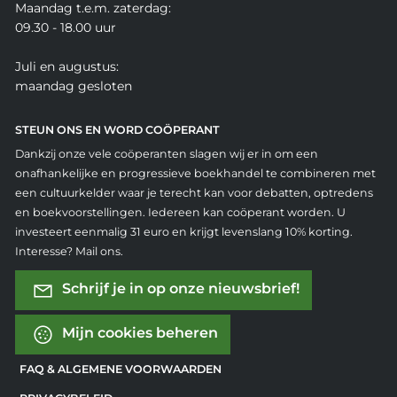
Maandag t.e.m. zaterdag:
09.30 - 18.00 uur
Juli en augustus:
maandag gesloten
STEUN ONS EN WORD COÖPERANT
Dankzij onze vele coöperanten slagen wij er in om een
onafhankelijke en progressieve boekhandel te combineren met
een cultuurkelder waar je terecht kan voor debatten, optredens
en boekvoorstellingen. Iedereen kan coöperant worden. U
investeert eenmalig 31 euro en krijgt levenslang 10% korting.
Interesse? Mail ons.
Schrijf je in op onze nieuwsbrief!
Mijn cookies beheren
FAQ & ALGEMENE VOORWAARDEN