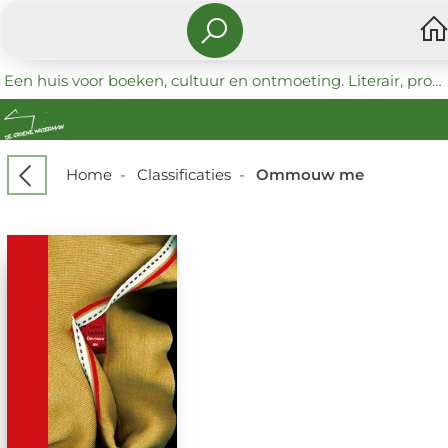
Een huis voor boeken, cultuur en ontmoeting. Literair, progressief en coöperatief.
Home
-
Classificaties
-
Ommouw me