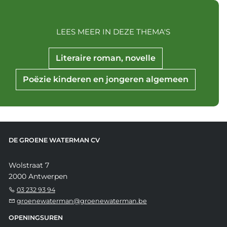
LEES MEER IN DEZE THEMA'S
Literaire roman, novelle
Poëzie kinderen en jongeren algemeen
DE GROENE WATERMAN CV
Wolstraat 7
2000 Antwerpen
03 232 93 94
groenewaterman@groenewaterman.be
OPENINGSUREN