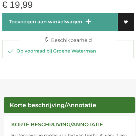
€
19,99
Toevoegen aan winkelwagen
Beschikbaarheid
Op voorraad bij Groene Waterman
Korte beschrijving/Annotatie
KORTE BESCHRIJVING/ANNOTATIE
Buitengewone poëzie van Ted van Lieshout, vanuit een