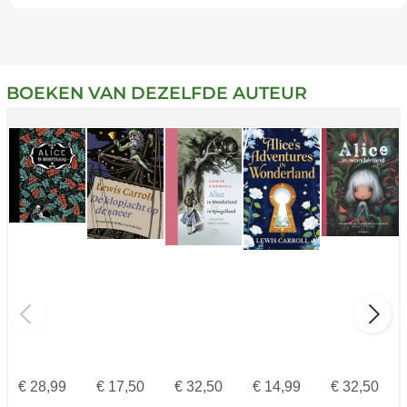
BOEKEN VAN DEZELFDE AUTEUR
€
28,99
€
17,50
€
32,50
€
14,99
€
32,50