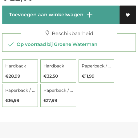
Toevoegen aan winkelwagen
Beschikbaarheid
Op voorraad bij Groene Waterman
Hardback
Hardback
Paperback / softback
€28,99
€32,50
€11,99
Paperback / softback
Paperback / softback
€16,99
€17,99