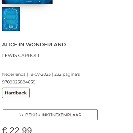
ALICE IN WONDERLAND
LEWIS CARROLL
Nederlands | 18-07-2023 | 232 pagina's
9789025884659
Hardback
BEKIJK INKIJKEXEMPLAAR
€
22,99