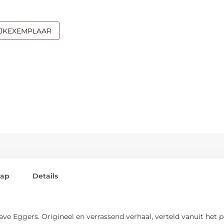
IJKEXEMPLAAR
lap
Details
e Eggers. Origineel en verrassend verhaal, verteld vanuit het p