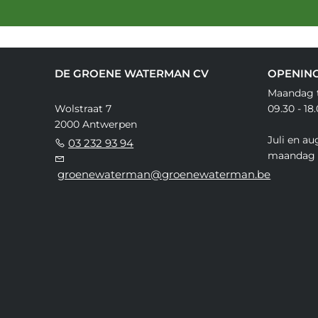
DE GROENE WATERMAN CV
OPENIN
Maandag t
Wolstraat 7
09.30 - 18
2000 Antwerpen
Juli en au
03 232 93 94
maandag 
groenewaterman@groenewaterman.be