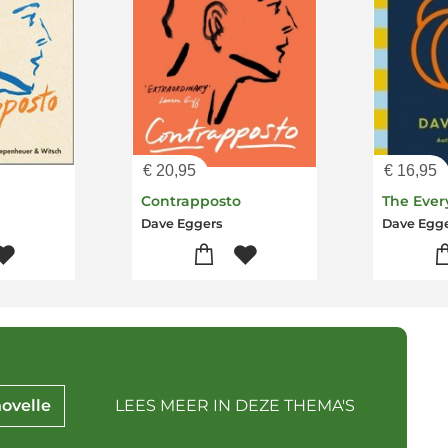
€
20,95
€
16,95
Contrapposto
The Ever
Dave Eggers
Dave Egg
novelle
LEES MEER IN DEZE THEMA'S