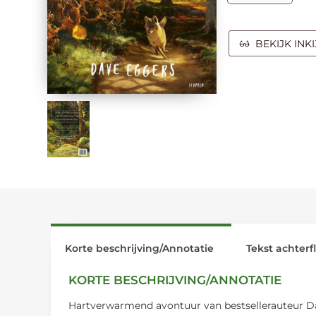
BEKIJK INK
Korte beschrijving/Annotatie
Tekst achterf
KORTE BESCHRIJVING/ANNOTATIE
Hartverwarmend avontuur van bestsellerauteur Dav