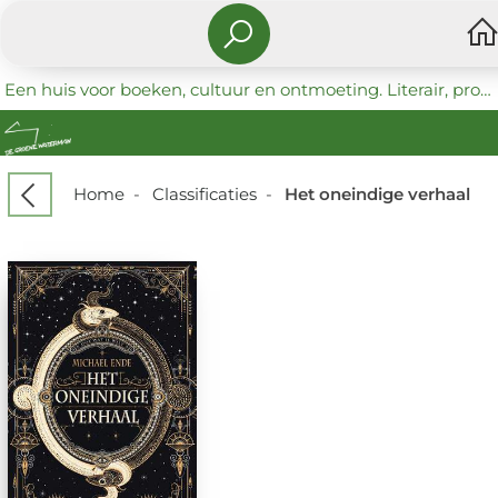
Een huis voor boeken, cultuur en ontmoeting. Literair, progressief en coöperatief.
Home
-
Classificaties
-
Het oneindige verhaal