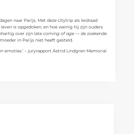
gen naar Parijs. Met deze citytrip als leidraad
n leven is opgedoken, en hoe weinig hij zijn ouders
hartig over zijn late
coming of age
— de zoekende
moeder in Parijs niet heeft gesteld.
 emoties.’ – juryrapport Astrid Lindgren Memorial