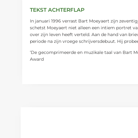
TEKST ACHTERFLAP
In januari 1996 verrast Bart Moeyaert zijn zevent
schetst Moeyaert niet alleen een intiem portret van
over zijn leven heeft verteld. Aan de hand van bri
periode na zijn vroege schrijversdebuut. Hij probe
‘De gecomprimeerde en muzikale taal van Bart Mo
Award