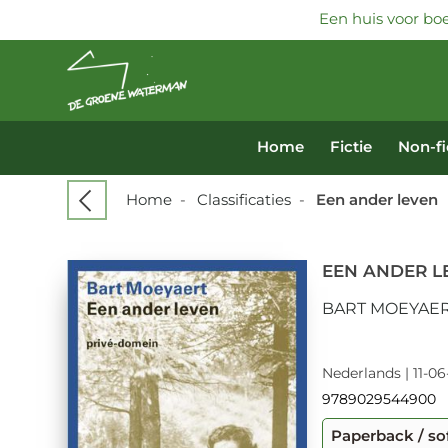
Een huis voor boe
Home
Fictie
Non-fi
Home
-
Classificaties
-
Een ander leven
EEN ANDER L
BART MOEYAE
Nederlands | 11-06
9789029544900
Paperback / so