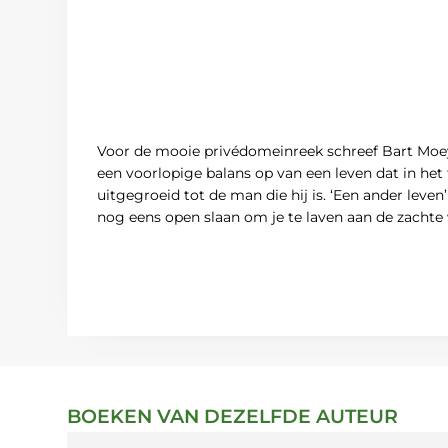
Voor de mooie privédomeinreek schreef Bart Moeyae
een voorlopige balans op van een leven dat in het t
uitgegroeid tot de man die hij is. ‘Een ander leven’ 
nog eens open slaan om je te laven aan de zachte 
BOEKEN VAN DEZELFDE AUTEUR