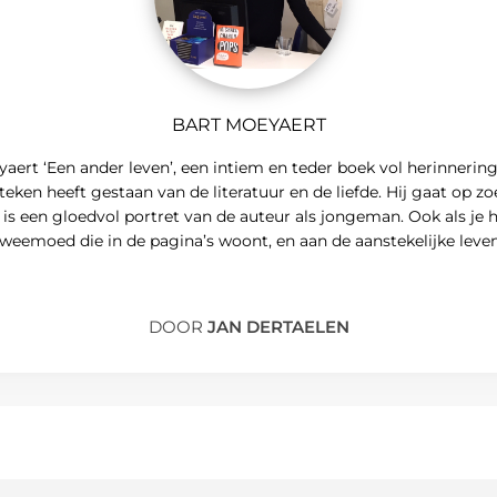
BART MOEYAERT
rt ‘Een ander leven’, een intiem en teder boek vol herinneringe
eken heeft gestaan van de literatuur en de liefde. Hij gaat op zoe
is een gloedvol portret van de auteur als jongeman. Ook als je het 
weemoed die in de pagina’s woont, en aan de aanstekelijke leven
DOOR
JAN DERTAELEN