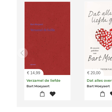
€
14,99
€
20,00
Verzamel de liefde
Bart Moeyaert
Bart Moeyaert