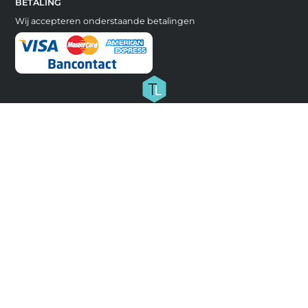
BETALING
Wij accepteren onderstaande betalingen