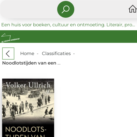
Een huis voor boeken, cultuur en ontmoeting. Literair, progressief en coöperatief.
Home
-
Classificaties
-
Noodlotstijden van een democratie