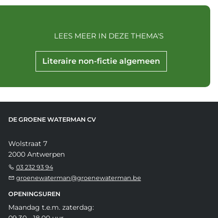
LEES MEER IN DEZE THEMA'S
Literaire non-fictie algemeen
DE GROENE WATERMAN CV
Wolstraat 7
2000 Antwerpen
03 232 93 94
groenewaterman@groenewaterman.be
OPENINGSUREN
Maandag t.e.m. zaterdag: