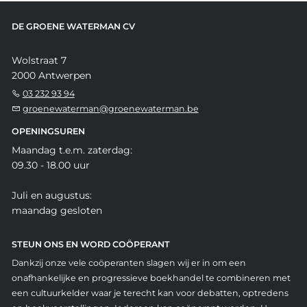
DE GROENE WATERMAN CV
Wolstraat 7
2000 Antwerpen
03 232 93 94
groenewaterman@groenewaterman.be
OPENINGSUREN
Maandag t.e.m. zaterdag:
09.30 - 18.00 uur
Juli en augustus:
maandag gesloten
STEUN ONS EN WORD COÖPERANT
Dankzij onze vele coöperanten slagen wij er in om een
onafhankelijke en progressieve boekhandel te combineren met
een cultuurkelder waar je terecht kan voor debatten, optredens