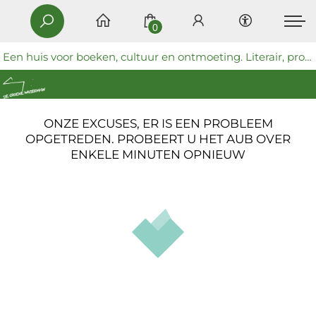
0
Een huis voor boeken, cultuur en ontmoeting. Literair, progressief en coöperatief.
ONZE EXCUSES, ER IS EEN PROBLEEM
OPGETREDEN. PROBEERT U HET AUB OVER
ENKELE MINUTEN OPNIEUW