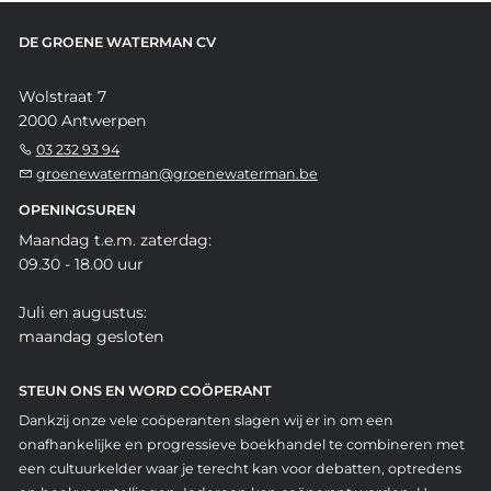
DE GROENE WATERMAN CV
Wolstraat 7
2000 Antwerpen
03 232 93 94
groenewaterman@groenewaterman.be
OPENINGSUREN
Maandag t.e.m. zaterdag:
09.30 - 18.00 uur
Juli en augustus:
maandag gesloten
STEUN ONS EN WORD COÖPERANT
Dankzij onze vele coöperanten slagen wij er in om een
onafhankelijke en progressieve boekhandel te combineren met
een cultuurkelder waar je terecht kan voor debatten, optredens