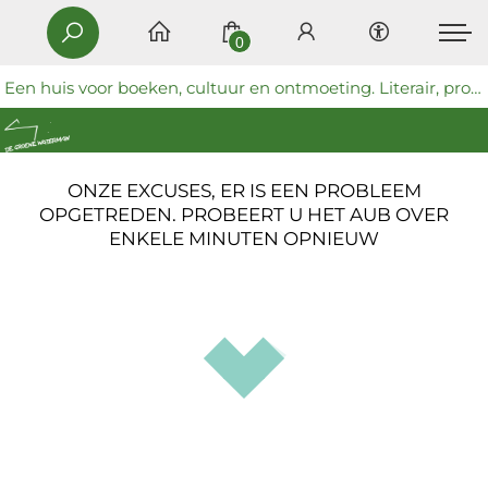
0
Een huis voor boeken, cultuur en ontmoeting. Literair, progressief en coöperatief.
ONZE EXCUSES, ER IS EEN PROBLEEM
OPGETREDEN. PROBEERT U HET AUB OVER
ENKELE MINUTEN OPNIEUW