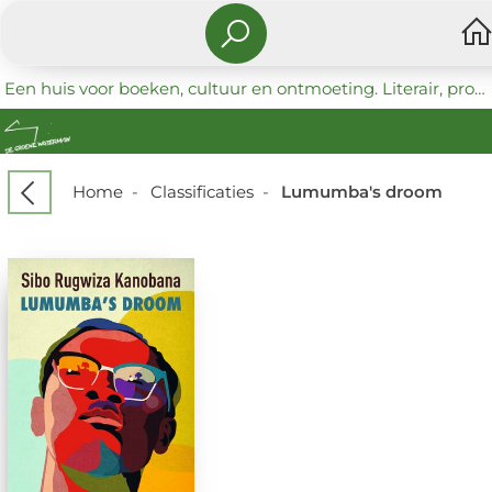
Een huis voor boeken, cultuur en ontmoeting. Literair, progressief en coöperatief.
Home
-
Classificaties
-
Lumumba's droom