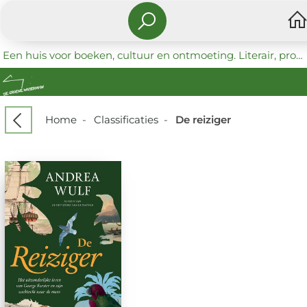
Een huis voor boeken, cultuur en ontmoeting. Literair, progressief en coöperatief.
Home
-
Classificaties
-
De reiziger