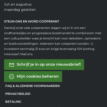
Juli en augustus:
maandag gesloten
STEUN ONS EN WORD COÖPERANT
Dankzij onze vele coöperanten slagen wij er in om een
onafhankelijke en progressieve boekhandel te combineren met
een cultuurkelder waar je terecht kan voor debatten, optredens
en boekvoorstellingen. Iedereen kan coöperant worden. U
investeert eenmalig 31 euro en krijgt levenslang 10% korting.
Interesse? Mail ons.
Schrijf je in op onze nieuwsbrief!
Mijn cookies beheren
FAQ & ALGEMENE VOORWAARDEN
PRIVACYBELEID
BETALING