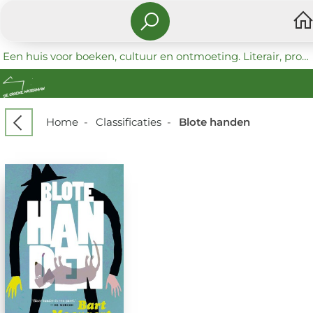
Een huis voor boeken, cultuur en ontmoeting. Literair, progressief en coöperatief.
Home
-
Classificaties
-
Blote handen