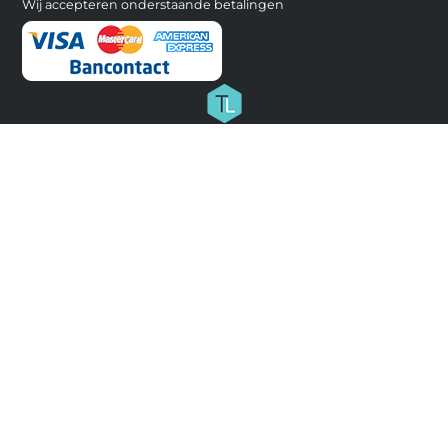
Wij accepteren onderstaande betalingen