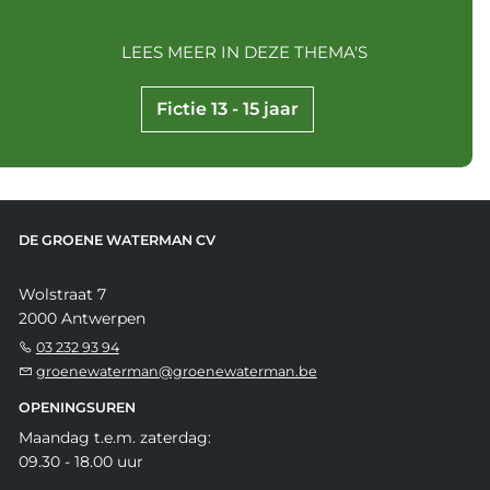
LEES MEER IN DEZE THEMA'S
Fictie 13 - 15 jaar
DE GROENE WATERMAN CV
Wolstraat 7
2000 Antwerpen
03 232 93 94
groenewaterman@groenewaterman.be
OPENINGSUREN
Maandag t.e.m. zaterdag:
09.30 - 18.00 uur