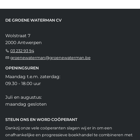
DE GROENE WATERMAN CV
Wolstraat 7
2000 Antwerpen
03 232 93 94
groenewaterman@groenewaterman.be
OPENINGSUREN
Maandag t.e.m. zaterdag:
09.30 - 18.00 uur
Juli en augustus:
maandag gesloten
STEUN ONS EN WORD COÖPERANT
Dankzij onze vele coöperanten slagen wij er in om een
onafhankelijke en progressieve boekhandel te combineren met