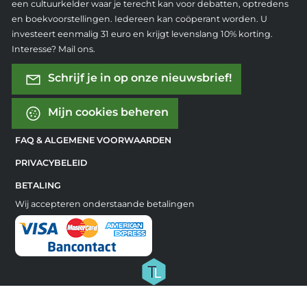
een cultuurkelder waar je terecht kan voor debatten, optredens
en boekvoorstellingen. Iedereen kan coöperant worden. U
investeert eenmalig 31 euro en krijgt levenslang 10% korting.
Interesse? Mail ons.
Schrijf je in op onze nieuwsbrief!
Mijn cookies beheren
FAQ & ALGEMENE VOORWAARDEN
PRIVACYBELEID
BETALING
Wij accepteren onderstaande betalingen