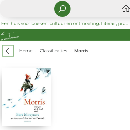
Een huis voor boeken, cultuur en ontmoeting. Literair, progressief en coöperatief.
Home
-
Classificaties
-
Morris