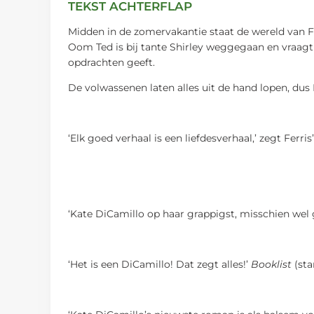
TEKST ACHTERFLAP
Midden in de zomervakantie staat de wereld van F
Oom Ted is bij tante Shirley weggegaan en vraagt 
opdrachten geeft.
De volwassenen laten alles uit de hand lopen, dus 
‘Elk goed verhaal is een liefdesverhaal,’ zegt Ferr
‘Kate DiCamillo op haar grappigst, misschien wel 
‘Het is een DiCamillo! Dat zegt alles!’
Booklist
(sta