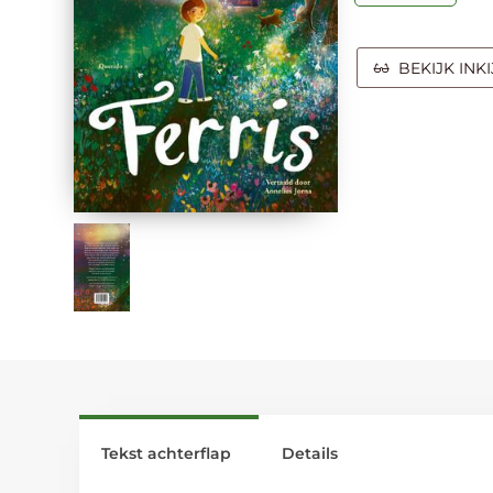
BEKIJK INK
Tekst achterflap
Details