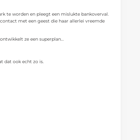
urk te worden en pleegt een mislukte bankoverval.
 contact met een geest die haar allerlei vreemde
n ontwikkelt ze een superplan…
t dat ook echt zo is.