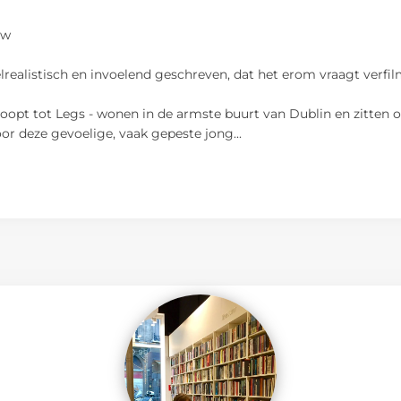
uw
felrealistisch en invoelend geschreven, dat het erom vraagt verfi
opt tot Legs - wonen in de armste buurt van Dublin en zitten op 
r deze gevoelige, vaak gepeste jong
...