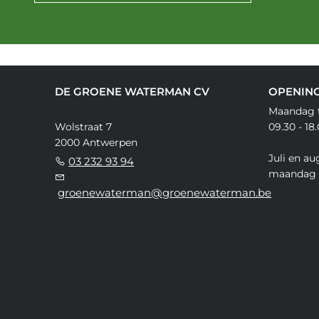
DE GROENE WATERMAN CV
OPENIN
Maandag t
Wolstraat 7
09.30 - 18
2000 Antwerpen
Juli en au
03 232 93 94
maandag 
groenewaterman@groenewaterman.be