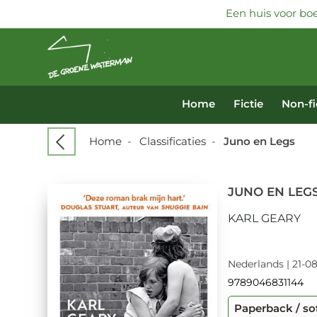
Een huis voor boe
Home
Fictie
Non-fi
Home
-
Classificaties
-
Juno en Legs
JUNO EN LEG
KARL GEARY
Nederlands | 21-08
9789046831144
Paperback / so