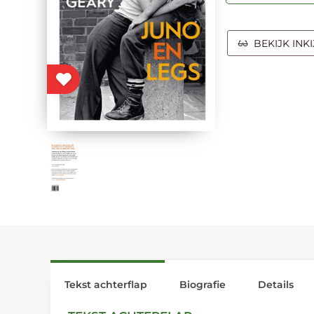
BEKIJK INK
Tekst achterflap
Biografie
Details