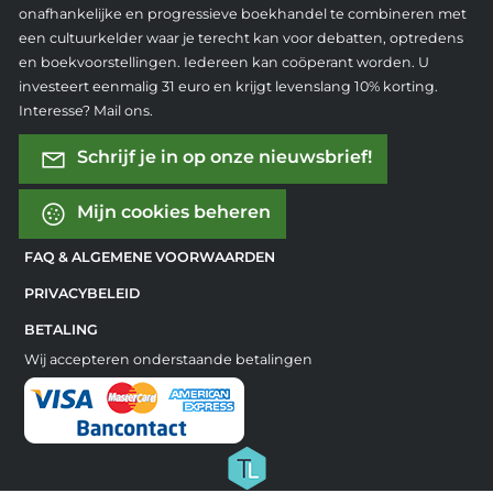
onafhankelijke en progressieve boekhandel te combineren met
een cultuurkelder waar je terecht kan voor debatten, optredens
en boekvoorstellingen. Iedereen kan coöperant worden. U
investeert eenmalig 31 euro en krijgt levenslang 10% korting.
Interesse? Mail ons.
Schrijf je in op onze nieuwsbrief!
Mijn cookies beheren
FAQ & ALGEMENE VOORWAARDEN
PRIVACYBELEID
BETALING
Wij accepteren onderstaande betalingen