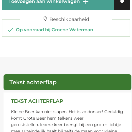
Toevoegen aan winkelwagen
Beschikbaarheid
Op voorraad bij Groene Waterman
Tekst achterflap
TEKST ACHTERFLAP
Kleine Beer kan niet slapen. Het is zo donker! Geduldig
komt Grote Beer hem telkens weer
geruststellen. Iedere keer brengt hij een groter lichtje
mee. Uiteindelijk haalt hij zelfs de maan voor Kleine