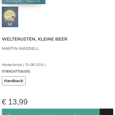
WELTERUSTEN, KLEINE BEER
MARTIN WADDELL
Nederlands | 15-08-2014 |
9789047706595
Hardback
€
13,99