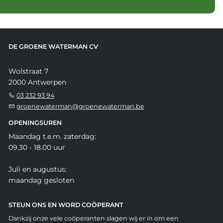
DE GROENE WATERMAN CV
Wolstraat 7
2000 Antwerpen
03 232 93 94
groenewaterman@groenewaterman.be
OPENINGSUREN
Maandag t.e.m. zaterdag:
09.30 - 18.00 uur
Juli en augustus:
maandag gesloten
STEUN ONS EN WORD COÖPERANT
Dankzij onze vele coöperanten slagen wij er in om een