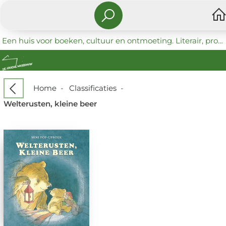
Een huis voor boeken, cultuur en ontmoeting. Literair, progressief en coöperatief.
Home
-
Classificaties
-
Welterusten, kleine beer