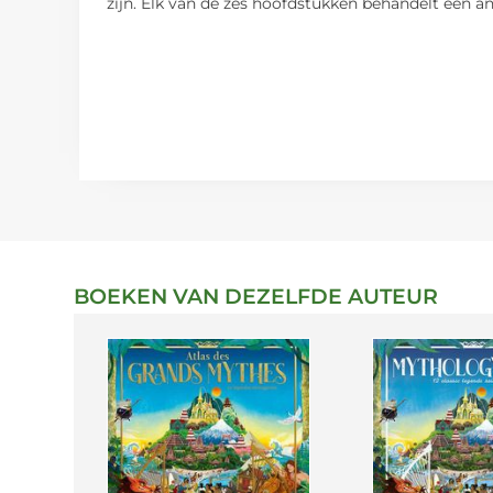
zijn. Elk van de zes hoofdstukken behandelt een 
BOEKEN VAN DEZELFDE AUTEUR