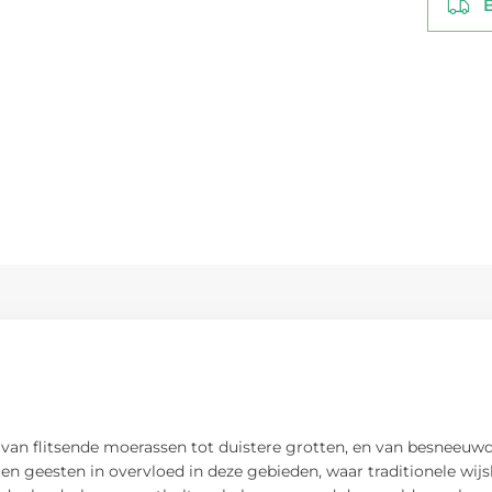
Be
 van flitsende moerassen tot duistere grotten, en van besneeuwd
n en geesten in overvloed in deze gebieden, waar traditionele w