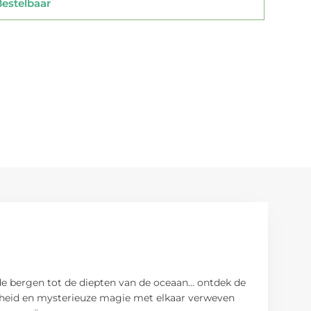
stelbaar
e bergen tot de diepten van de oceaan... ontdek de
ijsheid en mysterieuze magie met elkaar verweven