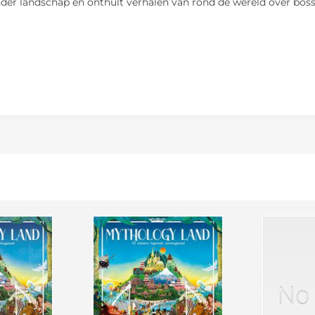
ander landschap en onthult verhalen van rond de wereld over bos