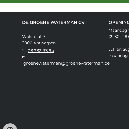
DE GROENE WATERMAN CV
OPENIN
Maandag t
Wolstraat 7
09.30 - 18
2000 Antwerpen
Juli en au
03 232 93 94
maandag 
groenewaterman@groenewaterman.be