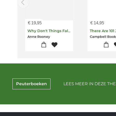
€
19,95
€
14,95
Why Don't Things Fall Up?
Anne Rooney
Campbell Book
Peuterboeken
LEES MEER IN DEZE THE