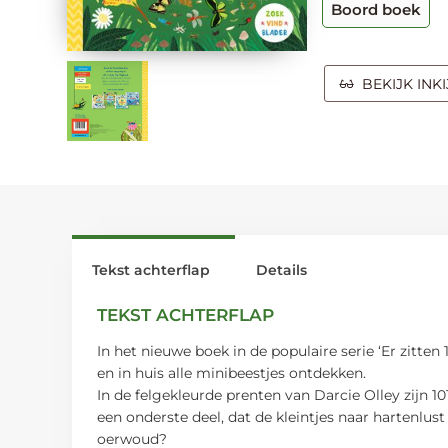
Boord boek
BEKIJK INK
Tekst achterflap
Details
TEKST ACHTERFLAP
In het nieuwe boek in de populaire serie ‘Er zitten 
en in huis alle minibeestjes ontdekken.
In de felgekleurde prenten van Darcie Olley zijn 1
een onderste deel, dat de kleintjes naar hartenlus
oerwoud?