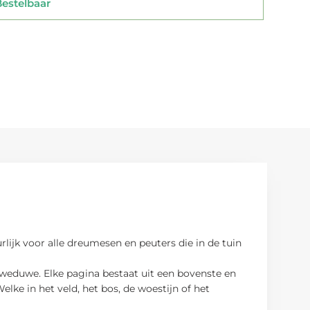
stelbaar
uurlijk voor alle dreumesen en peuters die in de tuin
te weduwe. Elke pagina bestaat uit een bovenste en
lke in het veld, het bos, de woestijn of het