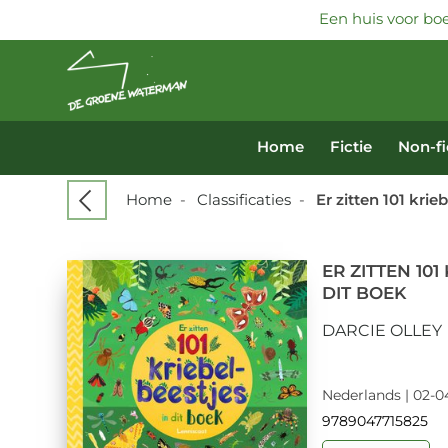
Een huis voor boe
Home
Fictie
Non-fi
Home
-
Classificaties
-
Er zitten 101 krie
ER ZITTEN 101
DIT BOEK
DARCIE OLLEY
Nederlands | 02-04
9789047715825