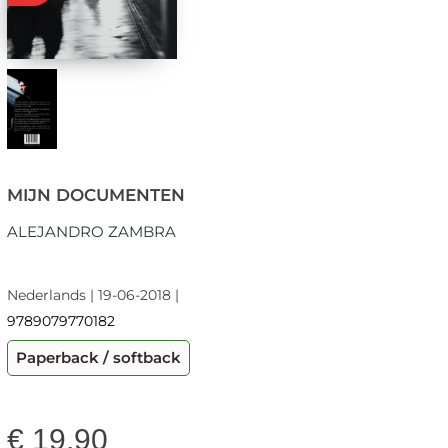
MIJN DOCUMENTEN
ALEJANDRO ZAMBRA
Nederlands | 19-06-2018 |
9789079770182
Paperback / softback
€
19,90