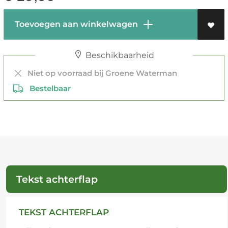
Toevoegen aan winkelwagen
Beschikbaarheid
Niet op voorraad bij Groene Waterman
Bestelbaar
Tekst achterflap
TEKST ACHTERFLAP