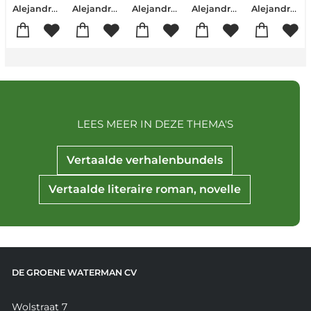
Alejandro Zambra
Alejandro Zambra
Alejandro Zambra
Alejandro Zambra
Alejandro Zambra
LEES MEER IN DEZE THEMA'S
Vertaalde verhalenbundels
Vertaalde literaire roman, novelle
DE GROENE WATERMAN CV
Wolstraat 7