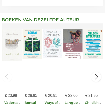
BOEKEN VAN DEZELFDE AUTEUR
€
23,99
€
28,95
€
20,95
€
22,00
€
21,95
Vadertaal
Bonsai
Ways of Going Home
Langue Paternelle
Childish Literature